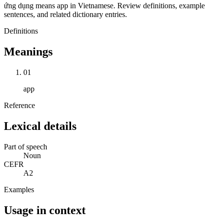
ứng dụng means app in Vietnamese. Review definitions, example
sentences, and related dictionary entries.
Definitions
Meanings
01
app
Reference
Lexical details
Part of speech
Noun
CEFR
A2
Examples
Usage in context