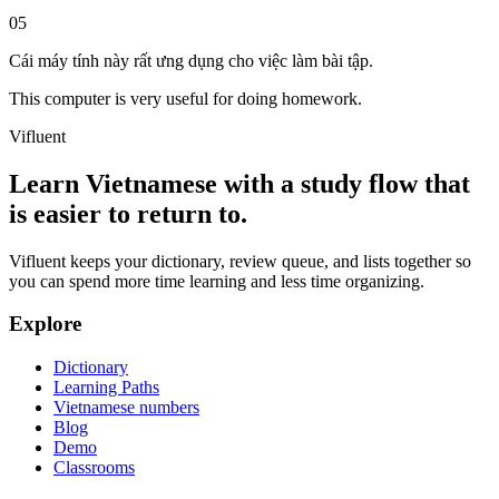
05
Cái máy tính này rất ưng dụng cho việc làm bài tập.
This computer is very useful for doing homework.
Vifluent
Learn Vietnamese with a study flow that
is easier to return to.
Vifluent keeps your dictionary, review queue, and lists together so
you can spend more time learning and less time organizing.
Explore
Dictionary
Learning Paths
Vietnamese numbers
Blog
Demo
Classrooms