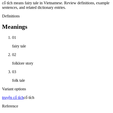
cổ tích means fairy tale in Vietnamese. Review definitions, example
sentences, and related dictionary entries.
Definitions
Meanings
01
fairy tale
02
folklore story
03
folk tale
Variant options
truyện cổ tích
cổ tích
Reference