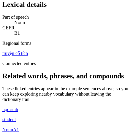
Lexical details
Part of speech
Noun
CEFR
B1
Regional forms
truyện cổ tích
Connected entries
Related words, phrases, and compounds
These linked entries appear in the example sentences above, so you
can keep exploring nearby vocabulary without leaving the
dictionary trail.
học sinh
student
Noun
A1