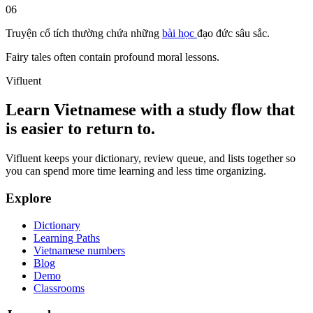
06
Truyện cổ tích
thường
chứa
những
bài học
đạo đức
sâu sắc.
Fairy tales often contain profound moral lessons.
Vifluent
Learn Vietnamese with a study flow that
is easier to return to.
Vifluent keeps your dictionary, review queue, and lists together so
you can spend more time learning and less time organizing.
Explore
Dictionary
Learning Paths
Vietnamese numbers
Blog
Demo
Classrooms