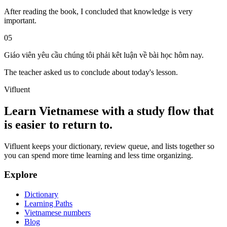
After reading the book, I concluded that knowledge is very
important.
05
Giáo viên yêu cầu chúng tôi phải kêt luận về bài học hôm nay.
The teacher asked us to conclude about today's lesson.
Vifluent
Learn Vietnamese with a study flow that
is easier to return to.
Vifluent keeps your dictionary, review queue, and lists together so
you can spend more time learning and less time organizing.
Explore
Dictionary
Learning Paths
Vietnamese numbers
Blog