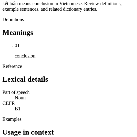
kết luận means conclusion in Vietnamese. Review definitions,
example sentences, and related dictionary entries.
Definitions
Meanings
01
conclusion
Reference
Lexical details
Part of speech
Noun
CEFR
B1
Examples
Usage in context