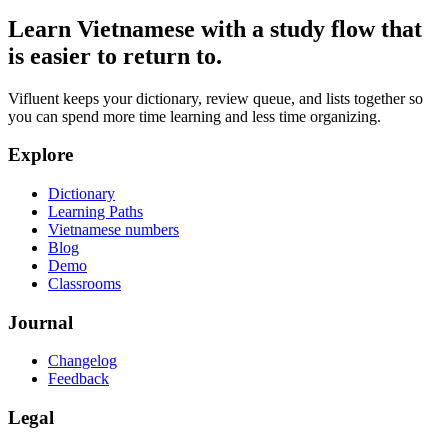
Learn Vietnamese with a study flow that
is easier to return to.
Vifluent keeps your dictionary, review queue, and lists together so
you can spend more time learning and less time organizing.
Explore
Dictionary
Learning Paths
Vietnamese numbers
Blog
Demo
Classrooms
Journal
Changelog
Feedback
Legal