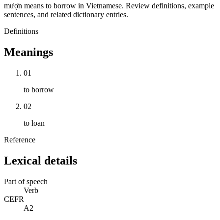
mượn means to borrow in Vietnamese. Review definitions, example
sentences, and related dictionary entries.
Definitions
Meanings
01
to borrow
02
to loan
Reference
Lexical details
Part of speech
Verb
CEFR
A2