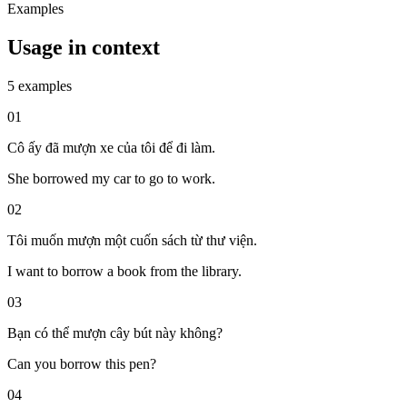
Examples
Usage in context
5 examples
01
Cô ấy đã mượn xe của tôi để đi làm.
She borrowed my car to go to work.
02
Tôi muốn mượn một cuốn sách từ thư viện.
I want to borrow a book from the library.
03
Bạn có thể mượn cây bút này không?
Can you borrow this pen?
04