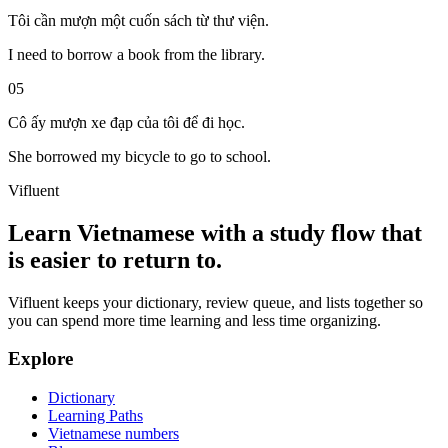
Tôi cần mượn một cuốn sách từ thư viện.
I need to borrow a book from the library.
05
Cô ấy mượn xe đạp của tôi để đi học.
She borrowed my bicycle to go to school.
Vifluent
Learn Vietnamese with a study flow that
is easier to return to.
Vifluent keeps your dictionary, review queue, and lists together so
you can spend more time learning and less time organizing.
Explore
Dictionary
Learning Paths
Vietnamese numbers