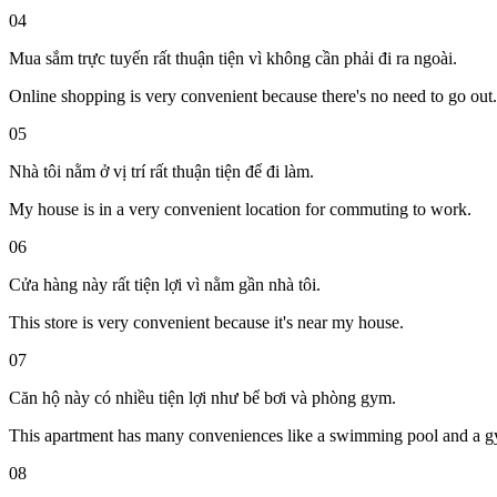
04
Mua sắm trực tuyến rất thuận tiện vì không cần phải đi ra ngoài.
Online shopping is very convenient because there's no need to go out.
05
Nhà tôi nằm ở vị trí rất thuận tiện để đi làm.
My house is in a very convenient location for commuting to work.
06
Cửa hàng này rất tiện lợi vì nằm gần nhà tôi.
This store is very convenient because it's near my house.
07
Căn hộ này có nhiều tiện lợi như bể bơi và phòng gym.
This apartment has many conveniences like a swimming pool and a 
08