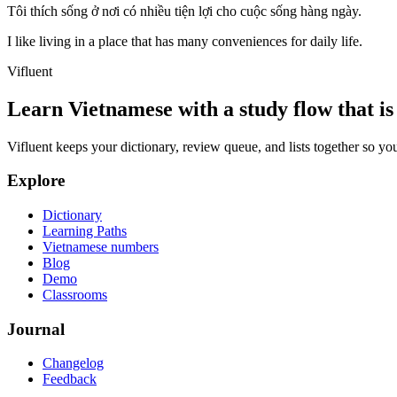
Tôi thích sống ở nơi có nhiều tiện lợi cho cuộc sống hàng ngày.
I like living in a place that has many conveniences for daily life.
Vifluent
Learn Vietnamese with a study flow that is 
Vifluent keeps your dictionary, review queue, and lists together so yo
Explore
Dictionary
Learning Paths
Vietnamese numbers
Blog
Demo
Classrooms
Journal
Changelog
Feedback