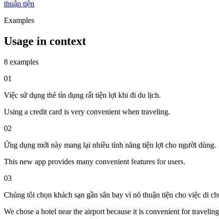
thuận tiện
Examples
Usage in context
8 examples
01
Việc sử dụng thẻ tín dụng rất tiện lợi khi đi du lịch.
Using a credit card is very convenient when traveling.
02
Ứng dụng mới này mang lại nhiều tính năng tiện lợi cho người dùng.
This new app provides many convenient features for users.
03
Chúng tôi chọn khách sạn gần sân bay vì nó thuận tiện cho việc di c
We chose a hotel near the airport because it is convenient for traveling