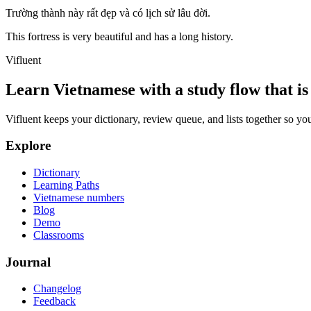
Trường thành này rất đẹp và có lịch sử lâu đời.
This fortress is very beautiful and has a long history.
Vifluent
Learn Vietnamese with a study flow that is 
Vifluent keeps your dictionary, review queue, and lists together so yo
Explore
Dictionary
Learning Paths
Vietnamese numbers
Blog
Demo
Classrooms
Journal
Changelog
Feedback