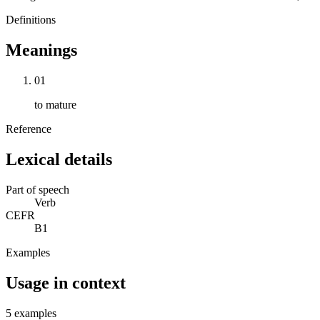
Definitions
Meanings
01
to mature
Reference
Lexical details
Part of speech
Verb
CEFR
B1
Examples
Usage in context
5 examples