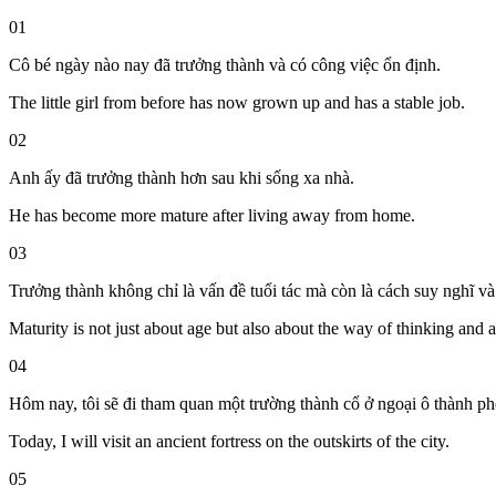
01
Cô bé ngày nào nay đã trưởng thành và có công việc ổn định.
The little girl from before has now grown up and has a stable job.
02
Anh ấy đã trưởng thành hơn sau khi sống xa nhà.
He has become more mature after living away from home.
03
Trưởng thành không chỉ là vấn đề tuổi tác mà còn là cách suy nghĩ v
Maturity is not just about age but also about the way of thinking and a
04
Hôm nay, tôi sẽ đi tham quan một trường thành cổ ở ngoại ô thành ph
Today, I will visit an ancient fortress on the outskirts of the city.
05