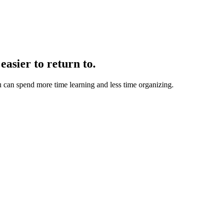
easier to return to.
u can spend more time learning and less time organizing.