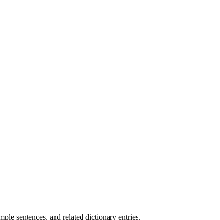
.
le sentences, and related dictionary entries.